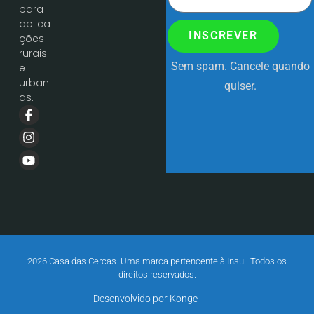
para
aplica
INSCREVER
ções
rurais
Sem spam. Cancele quando
e
urban
quiser.
as.
2026 Casa das Cercas. Uma marca pertencente à Insul. Todos os
direitos reservados.
Desenvolvido por Konge