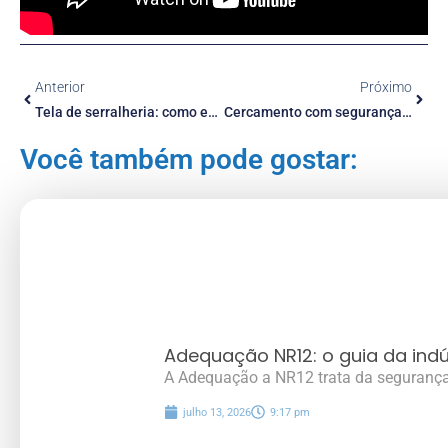
para a sua segurança!
Anterior
Próximo
Tela de serralheria: como escolher a mais segura
Cercamento com segurança: como escolher o mais adequado!
Você também pode gostar:
Adequação NR12: o guia da indú
A Adequação a NR12 trata da segurança
julho 13, 2026
9:17 pm