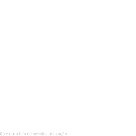
 Fio 16
o é uma tela de simples utilização