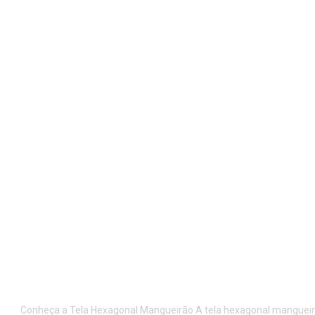
Tela Hexagonal Mangueirão 3″
Conheça a Tela Hexagonal Mangueirão A tela hexagonal mangueirã