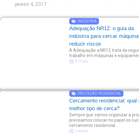
janeiro 4, 2017
INDÚSTRIA
Adequação NR12: o guia da
indústria para cercar máquina
reduzir riscos
A Adequação a NR12 trata da segu
trabalho em máquinas e equipamen
9:17 pm
PROTEÇÃO RESIDENCIAL
Cercamento residencial: qual 
melhor tipo de cerca?
Sempre que vamos organizar a pro
precisamos colocar no papel os cu
cercamento residencial.
1:49 pm