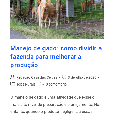
Manejo de gado: como dividir a
fazenda para melhorar a
produção
Redação Casa das Cercas
3 de julho de 2026
Telas Rurais
0 comentário
O manejo de gado é uma atividade que exige o
mais alto nível de preparação e planejamento. No
entanto, quando o produtor negligencia essas