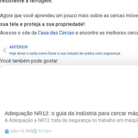
resistente à ferrugem
.
Agora que você aprendeu um pouco mais sobre as cercas móvei
sua tela e proteja a sua propriedade!
Acesse o site da
Casa das Cercas
e encontre as melhores cerca
ANTERIOR
Veja dicas e saiba como fazer a sua criação de ovelha com segurança
Você também pode gostar:
Adequação NR12: o guia da indústria para cercar máqu
A Adequação a NR12 trata da segurança no trabalho em máqui
julho 13, 2026
9:17 pm