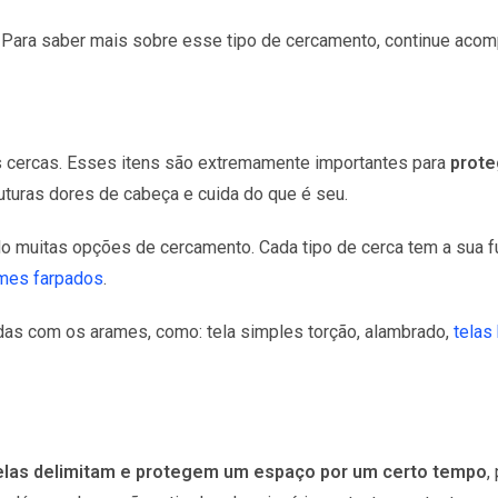
 Para saber mais sobre esse tipo de cercamento, continue acomp
as cercas. Esses itens são extremamente importantes para
prote
futuras dores de cabeça e cuida do que é seu.
indo muitas opções de cercamento. Cada tipo de cerca tem a su
mes farpados
.
as com os arames, como: tela simples torção, alambrado,
telas
elas delimitam e protegem um espaço por um certo tempo
,