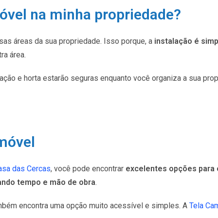
móvel na minha propriedade?
sas áreas da sua propriedade. Isso porque, a
instalação é simp
a área.
iação e horta estarão seguras enquanto você organiza a sua prop
móvel
asa das Cercas
, você pode encontrar
excelentes opções para
ndo tempo e mão de obra
.
ambém encontra uma opção muito acessível e simples. A
Tela Ca