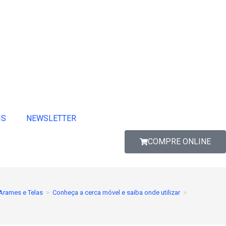
IS
NEWSLETTER
COMPRE ONLINE
Arames e Telas
>
Conheça a cerca móvel e saiba onde utilizar
>