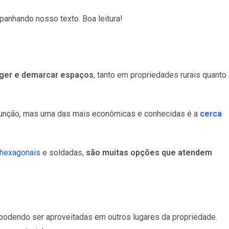
anhando nosso texto. Boa leitura!
ger e demarcar espaços
, tanto em propriedades rurais quanto
a função, mas uma das mais econômicas e conhecidas é a
cerca
 hexagonais
e soldadas,
são muitas opções que atendem
 podendo ser aproveitadas em outros lugares da propriedade.