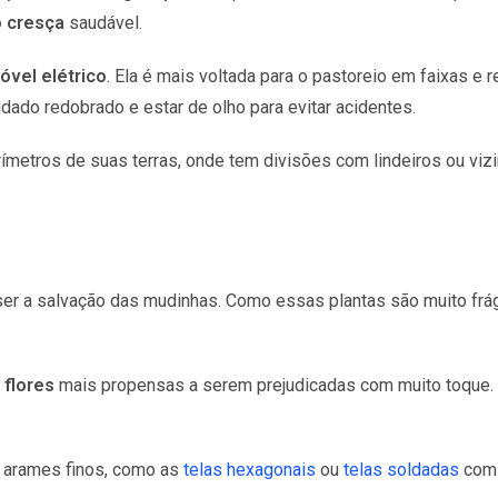
o cresça
saudável.
óvel elétrico
. Ela é mais voltada para o pastoreio em faixas e
dado redobrado e estar de olho para evitar acidentes.
ímetros de suas terras, onde tem divisões com lindeiros ou viz
 ser a salvação das mudinhas. Como essas plantas são muito frá
 flores
mais propensas a serem prejudicadas com muito toque. 
 arames finos, como as
telas hexagonais
ou
telas soldadas
com 