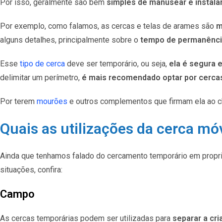
Por isso, geralmente são bem
simples de manusear e instala
Por exemplo, como falamos, as cercas e telas de arames são
m
alguns detalhes, principalmente sobre o
tempo de permanênc
Esse
tipo de cerca
deve ser temporário, ou seja,
ela é segura 
delimitar um perímetro,
é mais recomendado optar por cerca
Por terem
mourões
e outros complementos que firmam ela ao ch
Quais as utilizações da cerca mó
Ainda que tenhamos falado do cercamento temporário em propri
situações, confira:
Campo
As cercas temporárias podem ser utilizadas para
separar a cr