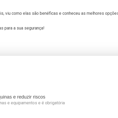
s, viu como elas são benéficas e conheceu as melhores opções
s para a sua segurança!
inas e reduzir riscos
nas e equipamentos e é obrigatória