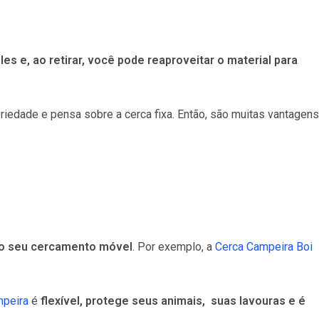
les e, ao retirar, você pode reaproveitar o material para
riedade e pensa sobre a cerca fixa. Então, são muitas vantagens
 o seu cercamento móvel
. Por exemplo, a
Cerca Campeira Boi
mpeira
é
flexível, protege seus animais, suas lavouras e é