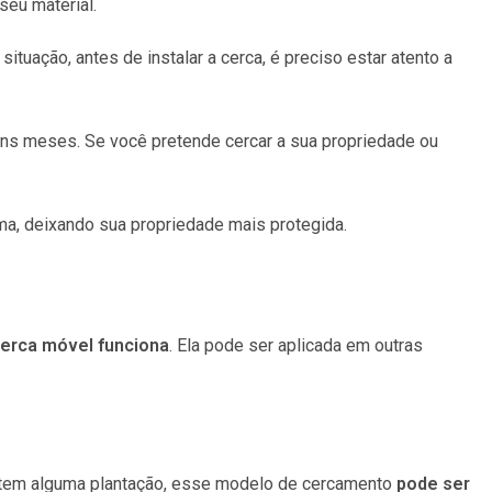
seu material.
tuação, antes de instalar a cerca, é preciso estar atento a
guns meses. Se você pretende cercar a sua propriedade ou
ma, deixando sua propriedade mais protegida.
cerca móvel funciona
. Ela pode ser aplicada em outras
 tem alguma plantação, esse modelo de cercamento
pode ser