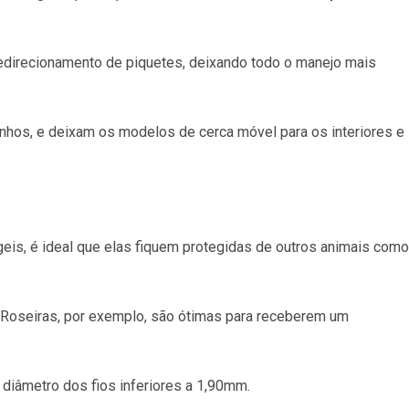
 redirecionamento de piquetes, deixando todo o manejo mais
inhos, e deixam os modelos de cerca móvel para os interiores e
geis, é ideal que elas fiquem protegidas de outros animais como
Roseiras, por exemplo, são ótimas para receberem um
diâmetro dos fios inferiores a 1,90mm.