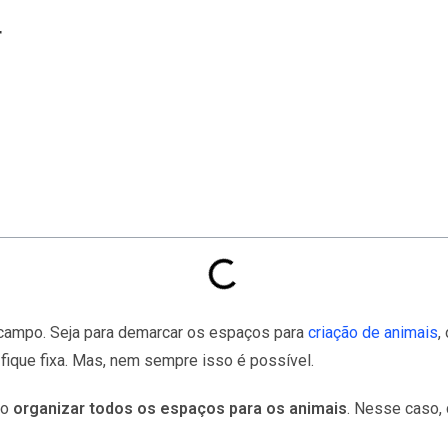
r
 campo. Seja para demarcar os espaços para
criação de animais
,
 fique fixa. Mas, nem sempre isso é possível.
do
organizar todos os espaços para os animais
. Nesse caso, 