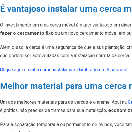
É vantajoso instalar uma cerca 
O investimento em uma cerca móvel é muito vantajoso em diver
fazer o cercamento fixo
ou um novo cercamento móvel em outr
Além disso, a cerca é uma segurança de que a sua plantação, cr
que podem ser aproveitadas com a instalação correta da cerca.
Clique aqui e saiba como instalar um alambrado em 5 passos!
Melhor material para uma cerca 
Um dos melhores materiais para as cercas é o arame. Aqui na
C
é prática, não precisa de tramas para sua instalação,
economiza
Para a separação temporária ou permanente de ovinos, você t