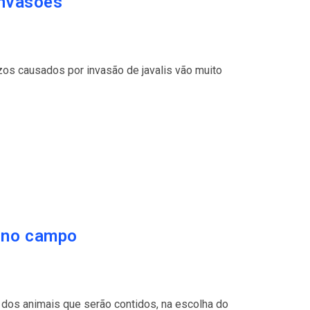
invasões
ízos causados por invasão de javalis vão muito
e no campo
e dos animais que serão contidos, na escolha do