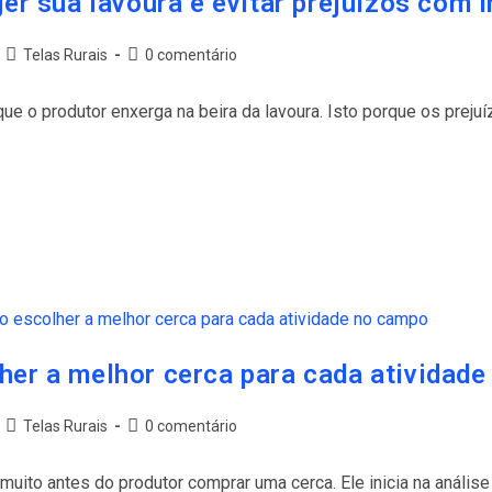
ger sua lavoura e evitar prejuízos com 
Telas Rurais
0 comentário
ue o produtor enxerga na beira da lavoura. Isto porque os preju
her a melhor cerca para cada atividad
Telas Rurais
0 comentário
uito antes do produtor comprar uma cerca. Ele inicia na anális