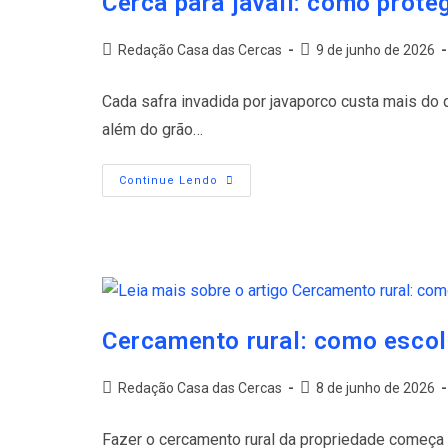
Cerca para javali: como prote
Redação Casa das Cercas
9 de junho de 2026
Cada safra invadida por javaporco custa mais do q
além do grão…
Continue Lendo
Cercamento rural: como escol
Redação Casa das Cercas
8 de junho de 2026
Fazer o cercamento rural da propriedade começa m