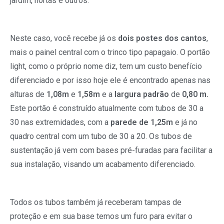
jardim, hortas e outros.
Neste caso, você recebe já os
dois postes dos cantos
,
mais o painel central com o trinco tipo papagaio. O portão
light, como o próprio nome diz, tem um custo benefício
diferenciado e por isso hoje ele é encontrado apenas nas
alturas de
1,08m
e
1,58m
e a
largura padrão
de
0,80 m.
Este portão é construído atualmente com tubos de 30 a
30 nas extremidades, com a
parede de 1,25m
e já no
quadro central com um tubo de 30 a 20. Os tubos de
sustentação já vem com bases pré-furadas para facilitar a
sua instalação, visando um acabamento diferenciado.
Todos os tubos também já receberam tampas de
proteção e em sua base temos um furo para evitar o