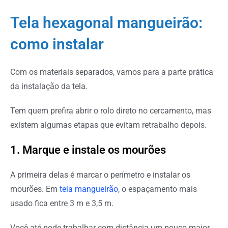
Tela hexagonal mangueirão:
como instalar
Com os materiais separados, vamos para a parte prática
da instalação da tela.
Tem quem prefira abrir o rolo direto no cercamento, mas
existem algumas etapas que evitam retrabalho depois.
1. Marque e instale os mourões
A primeira delas é marcar o perímetro e instalar os
mourões. Em
tela mangueirão
, o espaçamento mais
usado fica entre 3 m e 3,5 m.
Você até pode trabalhar com distância um pouco maior,