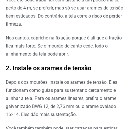
perto de 4 m, se preferir, mas só se usar arames de tensão
bem esticados. Do contrário, a tela corre o risco de perder
firmeza.
Nos cantos, capriche na fixação porque é ali que a tração
fica mais forte. Se o mourão de canto cede, todo o
alinhamento da tela pode abrir.
2. Instale os arames de tensão
Depois dos mourões, instale os arames de tensão. Eles
funcionam como guias para sustentar o cercamento e
alinhar a tela. Para os arames lineares, prefira o arame
galvanizado BWG 12, de 2,76 mm ou o arame ovalado
16×14. Eles dão mais sustentação.
Você também também pode usar catracas para esticar