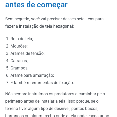
antes de começar
Sem segredo, você vai precisar desses sete itens para
fazer a
instalação de tela hexagonal
:
Rolo de tela;
Mourões
;
Arames de tensão;
Catracas;
Grampos;
Arame para amarração;
E também ferramentas de fixação.
Nós sempre instruímos os produtores a caminhar pelo
perímetro antes de instalar a tela. Isso porque, se o
terreno tiver algum tipo de desnível, pontos baixos,
barrancos ou algum trecho onde a tela pode encostar no