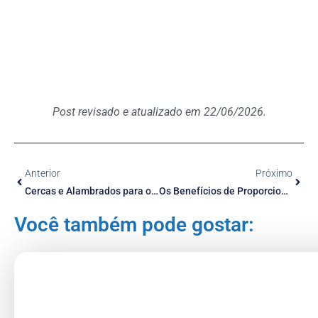
Post revisado e atualizado em 22/06/2026.
Anterior
Próximo
Cercas e Alambrados para o Bem-Estar Animal
Os Benefícios de Proporcionar um Espaço Livre para seus Animais: A Importância das Telas Campeiras e dos Portões Gradil
Você também pode gostar: