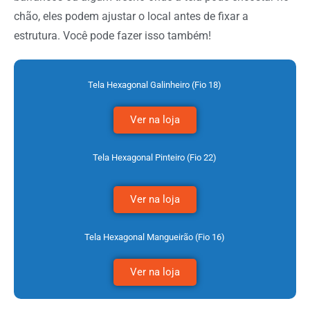
chão, eles podem ajustar o local antes de fixar a
estrutura.
Você pode fazer isso também!
Tela Hexagonal Galinheiro (Fio 18)
Ver na loja
Tela Hexagonal Pinteiro (Fio 22)
Ver na loja
Tela Hexagonal Mangueirão (Fio 16)
Ver na loja