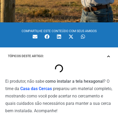
COMPARTILHE ESTE CONTEÚDO COM SEUS AMIGOS
TÓPICOS DESTE ARTIGO:
Ei produtor, não sabe
como instalar a tela hexagonal
?
O
time da
Casa das Cercas
preparou um material completo,
mostrando como você pode acertar no cercamento e
quais cuidados são necessários para manter a sua cerca
bem instalada. Acompanhe!