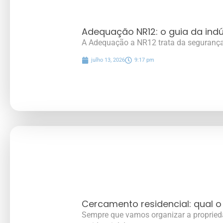
Adequação NR12: o guia da indú
A Adequação a NR12 trata da segurança
julho 13, 2026
9:17 pm
Cercamento residencial: qual o
Sempre que vamos organizar a propried