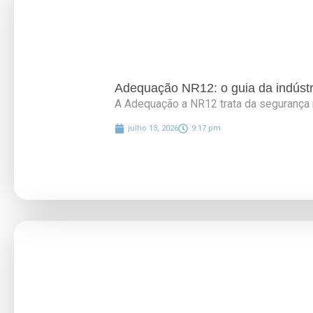
Adequação NR12: o guia da indústri
A Adequação a NR12 trata da segurança 
julho 13, 2026
9:17 pm