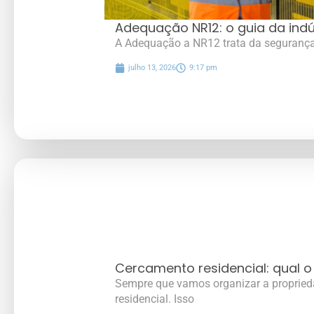
Adequação NR12: o guia da indú
A Adequação a NR12 trata da segurança
julho 13, 2026
9:17 pm
Cercamento residencial: qual o
Sempre que vamos organizar a propried
residencial. Isso