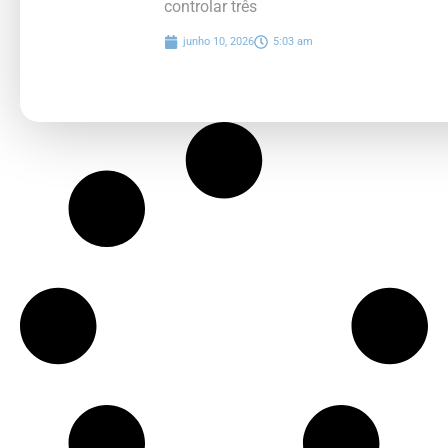
controlar três
junho 10, 2026
5:03 am