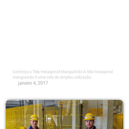
Tela Hexagonal
Mangueirão 3″ Fio 16
Conheça a Tela Hexagonal Mangueirão A tela hexagonal
mangueirão é uma tela de simples utilização
janeiro 4, 2017