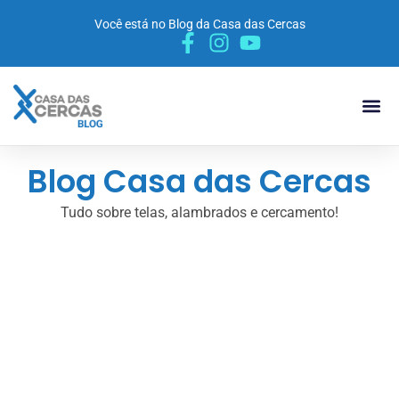
Você está no Blog da Casa das Cercas
POR 
MATERIA
VÍDEO 
Blog Casa das Cercas
Tudo sobre telas, alambrados e cercamento!