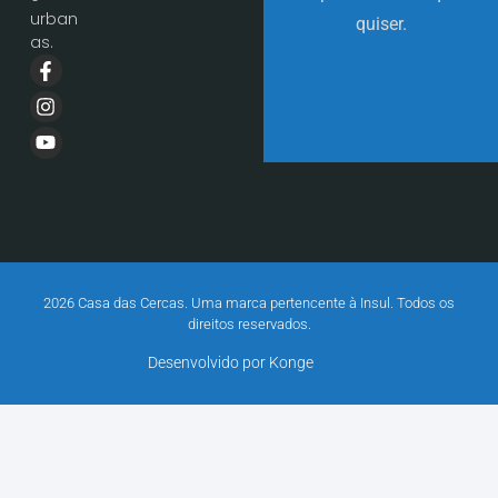
urban
quiser.
as.
2026 Casa das Cercas. Uma marca pertencente à Insul. Todos os
direitos reservados.
Desenvolvido por Konge