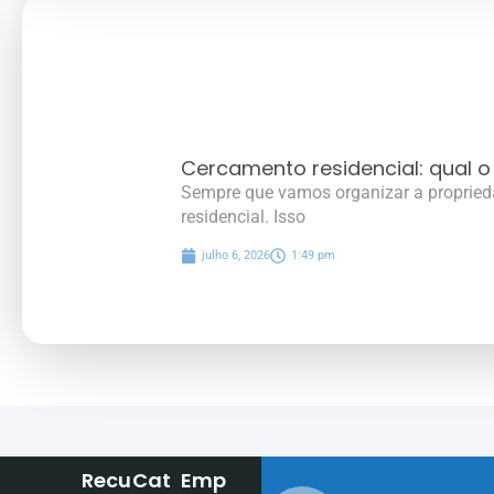
Cercamento residencial: qual o
Sempre que vamos organizar a propried
residencial. Isso
julho 6, 2026
1:49 pm
Recu
Cat
Emp