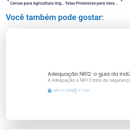
Cercas para Agricultura Orgânica: Como Escolher Cercamentos que Respeitam os Princípios da Agricultura Sustentável
Telas Protetoras para Varandas e Sacadas: Prevenindo Acidentes e Quedas em Altura
Você também pode gostar:
Adequação NR12: o guia da indú
A Adequação a NR12 trata da segurança
julho 13, 2026
9:17 pm