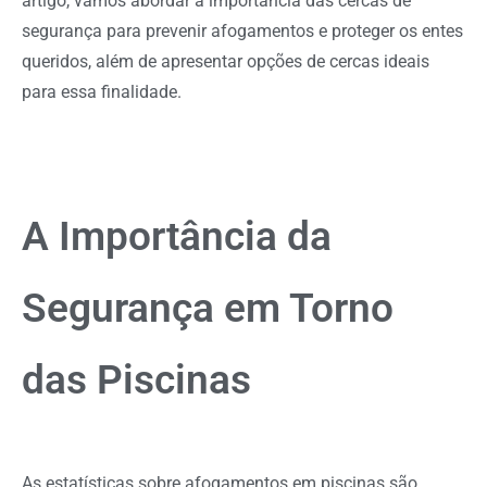
artigo, vamos abordar a importância das cercas de
segurança para prevenir afogamentos e proteger os entes
queridos, além de apresentar opções de cercas ideais
para essa finalidade.
A Importância da
Segurança em Torno
das Piscinas
As estatísticas sobre afogamentos em piscinas são