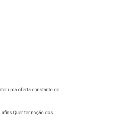
nter uma oferta constante de
 afins.
Quer ter noção dos