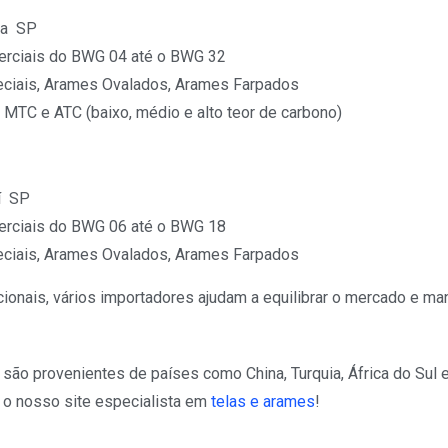
a  SP
rciais do BWG 04 até o BWG 32
ciais, Arames Ovalados, Arames Farpados
MTC e ATC (baixo, médio e alto teor de carbono)
  SP
rciais do BWG 06 até o BWG 18
ciais, Arames Ovalados, Arames Farpados
ionais, vários importadores ajudam a equilibrar o mercado e ma
são provenientes de países como China, Turquia, África do Sul e
o nosso site especialista em
telas e arames
!