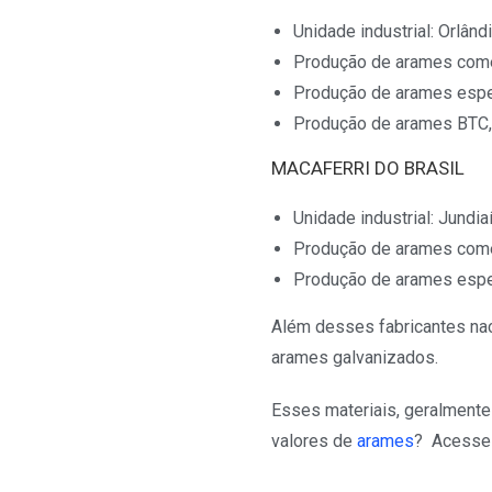
Unidade industrial: Orlândi
Produção de arames come
Produção de arames espe
Produção de arames BTC, 
MACAFERRI DO BRASIL
Unidade industrial: Jundiaí
Produção de arames come
Produção de arames espe
Além desses fabricantes nac
arames galvanizados.
Esses materiais, geralmente 
valores de
arames
? Acesse 