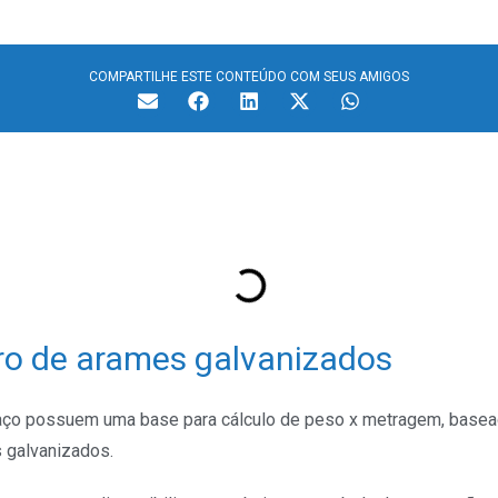
COMPARTILHE ESTE CONTEÚDO COM SEUS AMIGOS
ro de arames galvanizados
 aço possuem uma base para cálculo de peso x metragem, basead
s galvanizados.