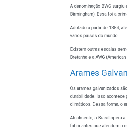
A denominação BWG surgiu em
Birmingham). Essa foi a pri
Adotado a partir de 1884, at
vários países do mundo.
Existem outras escalas seme
Bretanha e a AWG (American 
Arames Galvani
Os arames galvanizados são
durabilidade. Isso acontece 
climáticos. Dessa forma, o a
Atualmente, o Brasil opera 
fabricantes que atendem o m