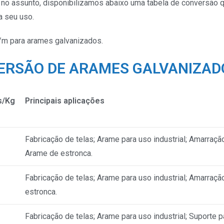
no assunto, disponibilizamos abaixo uma tabela de conversão qu
a seu uso.
/m para arames galvanizados.
ERSÃO DE ARAMES GALVANIZAD
s/Kg
Principais aplicações
Fabricação de telas; Arame para uso industrial; Amarraçã
Arame de estronca.
Fabricação de telas; Arame para uso industrial; Amarraç
estronca.
Fabricação de telas; Arame para uso industrial; Suporte p