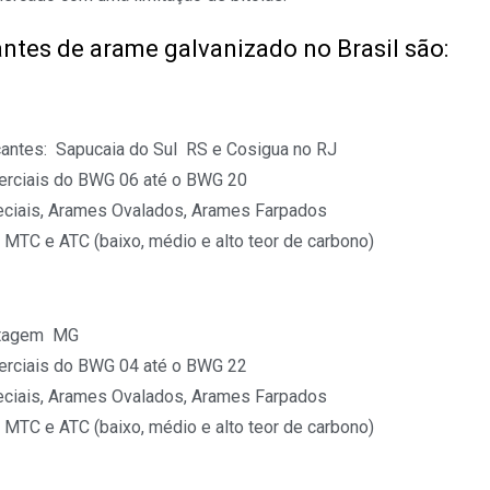
ntes de arame galvanizado no Brasil são:
antes:  Sapucaia do Sul  RS e Cosigua no RJ
rciais do BWG 06 até o BWG 20
ciais, Arames Ovalados, Arames Farpados
MTC e ATC (baixo, médio e alto teor de carbono)
tagem  MG
rciais do BWG 04 até o BWG 22
ciais, Arames Ovalados, Arames Farpados
MTC e ATC (baixo, médio e alto teor de carbono)