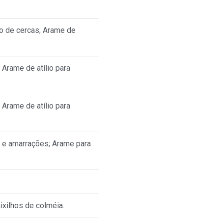
ão de cercas; Arame de
Arame de atílio para
Arame de atílio para
o e amarrações; Arame para
ixilhos de colméia.