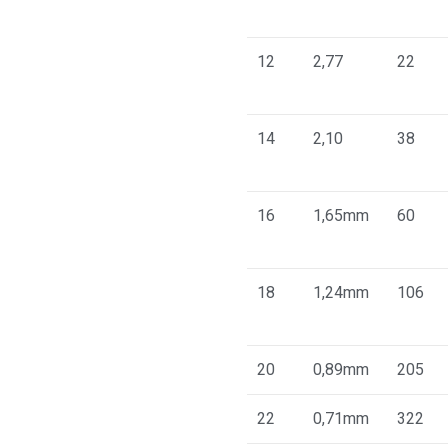
12
2,77
22
14
2,10
38
16
1,65mm
60
18
1,24mm
106
20
0,89mm
205
22
0,71mm
322